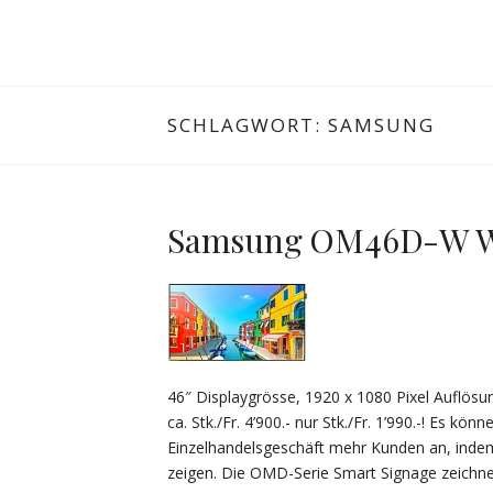
SCHLAGWORT:
SAMSUNG
Samsung OM46D-W We
46″ Displaygrösse, 1920 x 1080 Pixel Auflösu
ca. Stk./Fr. 4’900.- nur Stk./Fr. 1’990.-! Es kö
Einzelhandelsgeschäft mehr Kunden an, indem 
zeigen. Die OMD-Serie Smart Signage zeichne